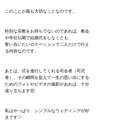
このことが最も大切なことなのです。
特別な宗教をお持ちでないのであれば、教会
や寺社仏閣で結婚式をしなくとも、
誓い合いたいロケーションで二人だけで行え
る内容なのです。
あとは、式を進行してくれる司会者（司式
者）、その瞬間を捉えて一生の思い出にする
ためのフォトやビデオの撮影があれば、十分
成り立ちます😊
私はやっぱり、シンプルなウェディングが好
きです♡